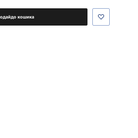
одайдо кошика