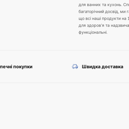
для ванних та кухонь. С
багаторічний досвід, ми 
що всі наші продукти на 
для здоров’я та надзвич
функціональні.
печні покупки
Швидка доставка