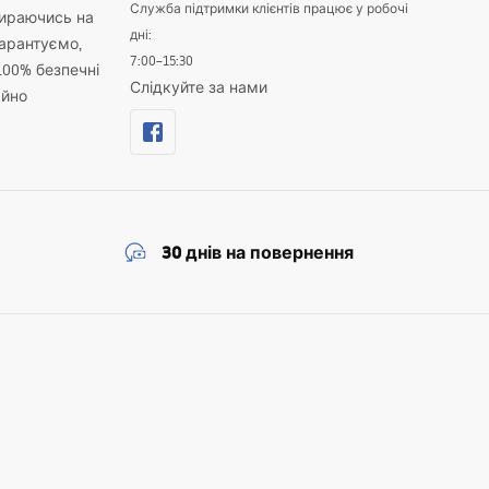
Служба підтримки клієнтів працює у робочі
пираючись на
дні:
гарантуємо,
7:00–15:30
100% безпечні
Слідкуйте за нами
айно
30 днів на повернення