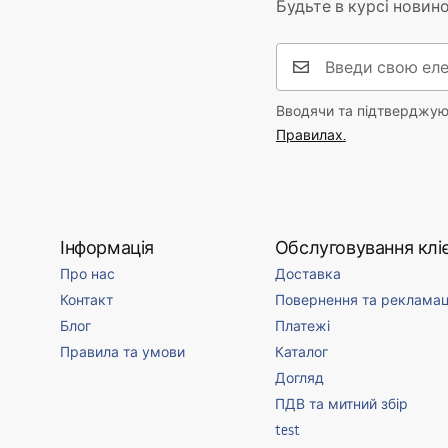
Будьте в курсі новино
Вводячи та підтверджуюч
Правилах.
Інформація
Обслуговування кліє
Про нас
Доставка
Контакт
Повернення та рекламац
Блог
Платежі
Правила та умови
Каталог
Догляд
ПДВ та митний збір
test