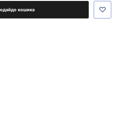
одайдо кошика