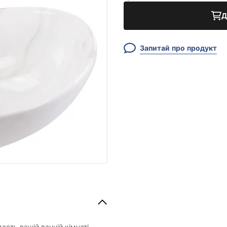
Д
Запитай про продукт