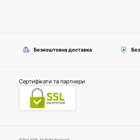
Безкоштовна доставка
Без
Сертифікати та партнери
©
Rea
2026
. All Right Reserved.