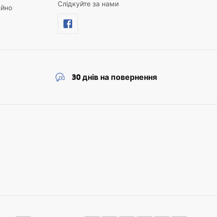
Слідкуйте за нами
айно
30 днів на повернення