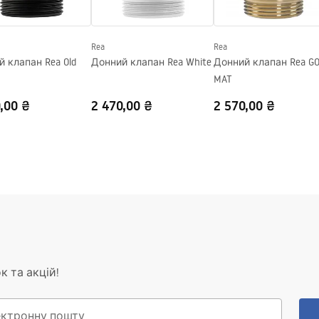
_-_5.pdf
Rea
Rea
 клапан Rea Old
Донний клапан Rea White
Донний клапан Rea GOLD
MAT
,00 ₴
2 470,00 ₴
2 570,00 ₴
к та акцій!