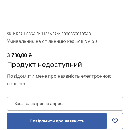
SKU
:
REA-U6364
ID
:
11844
EAN
:
5906366019548
Умивальник на стільницю Rea SABINA 50
3 730,00 ₴
Продукт недоступний
Повідомити мене про наявність електронною
поштою.
Ваша електронна адреса
Повідомити про наявність