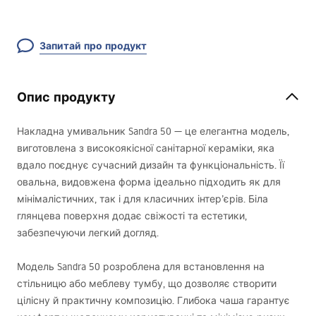
Запитай про продукт
Опис продукту
Накладна умивальник Sandra 50 — це елегантна модель,
виготовлена з високоякісної санітарної кераміки, яка
вдало поєднує сучасний дизайн та функціональність. Її
овальна, видовжена форма ідеально підходить як для
мінімалістичних, так і для класичних інтер’єрів. Біла
глянцева поверхня додає свіжості та естетики,
забезпечуючи легкий догляд.
Модель Sandra 50 розроблена для встановлення на
стільницю або меблеву тумбу, що дозволяє створити
цілісну й практичну композицію. Глибока чаша гарантує