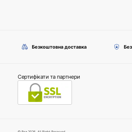
Безкоштовна доставка
Без
Сертифікати та партнери
©
Rea
2026
. All Right Reserved.