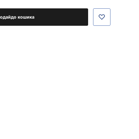
одайдо кошика