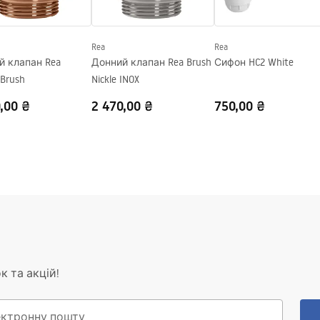
Rea
Rea
 клапан Rea
Донний клапан Rea Brush
Сифон HC2 White
 Brush
Nickle INOX
,00 ₴
2 470,00 ₴
750,00 ₴
к та акцій!