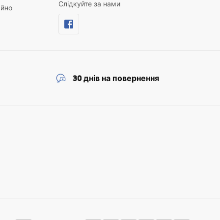
Слідкуйте за нами
айно
30 днів на повернення