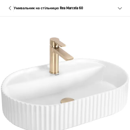
Умивальник на стільницю Rea Marcela 60