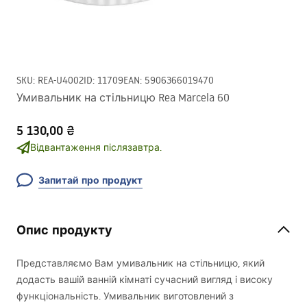
SKU
:
REA-U4002
ID
:
11709
EAN
:
5906366019470
Умивальник на стільницю Rea Marcela 60
5 130,00 ₴
Відвантаження післязавтра.
Запитай про продукт
Опис продукту
Представляємо Вам умивальник на стільницю, який
додасть вашій ванній кімнаті сучасний вигляд і високу
функціональність. Умивальник виготовлений з