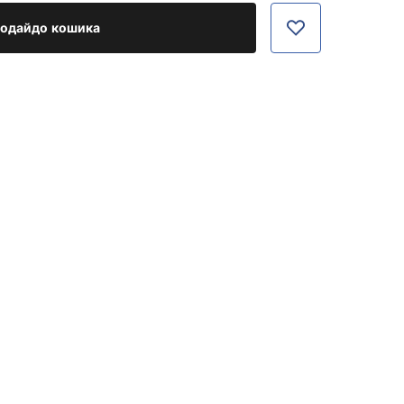
одайдо кошика