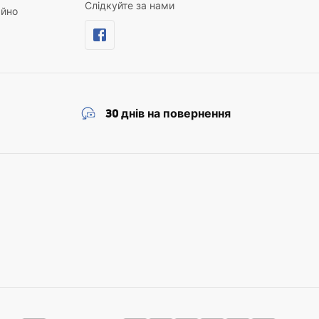
Слідкуйте за нами
айно
30 днів на повернення