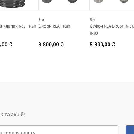
Rea
Rea
Донний клапан Rea Titan
Сифон REA Titan
Сифон REA BRUSH NICK
INOX
,00 ₴
3 800,00 ₴
5 390,00 ₴
к та акцій!