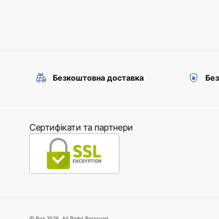
Безкоштовна доставка
Без
Сертифікати та партнери
©
Rea
2026
. All Right Reserved.