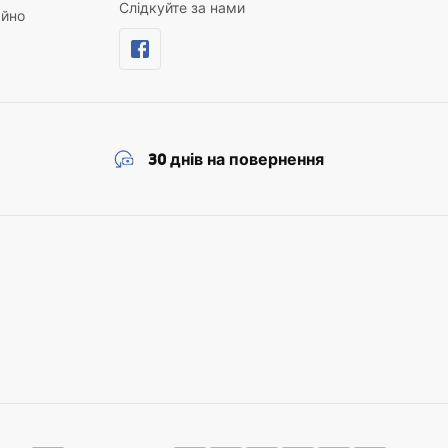
Слідкуйте за нами
айно
30 днів на повернення