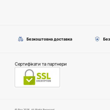
Безкоштовна доставка
Без
Сертифікати та партнери
©
Rea
2026
. All Right Reserved.