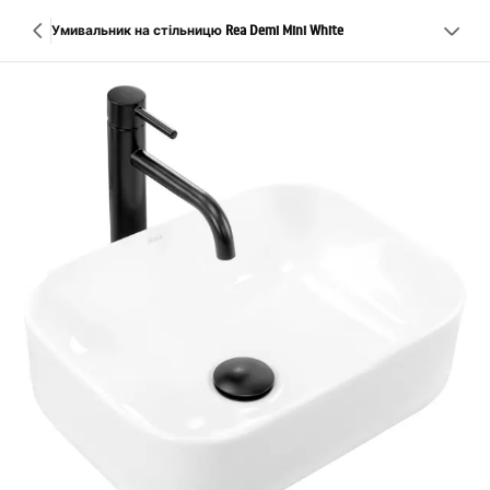
Умивальник на стільницю Rea Demi Mini White