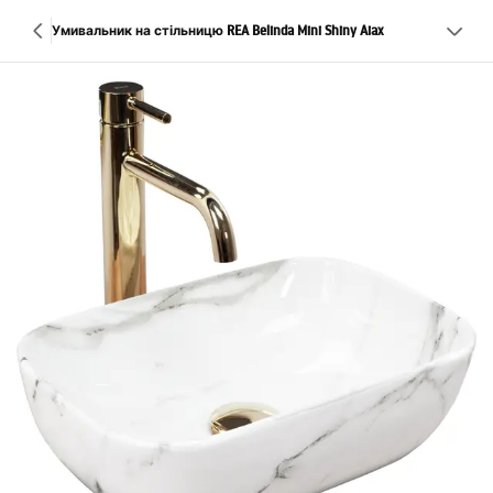
Умивальник на стільницю REA Belinda Mini Shiny Aiax