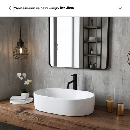
Умивальник на стільницю Rea Alma