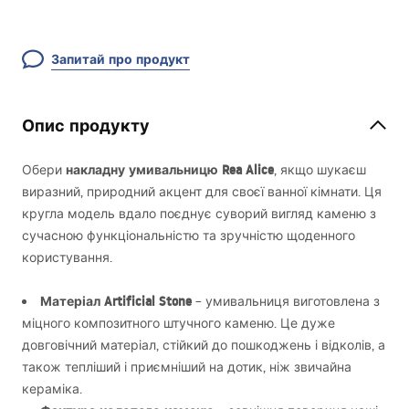
Запитай про продукт
Опис продукту
накладну умивальницю Rea Alice
Обери
, якщо шукаєш
виразний, природний акцент для своєї ванної кімнати. Ця
кругла модель вдало поєднує суворий вигляд каменю з
сучасною функціональністю та зручністю щоденного
користування.
Матеріал Artificial Stone
– умивальниця виготовлена з
міцного композитного штучного каменю. Це дуже
довговічний матеріал, стійкий до пошкоджень і відколів, а
також тепліший і приємніший на дотик, ніж звичайна
кераміка.