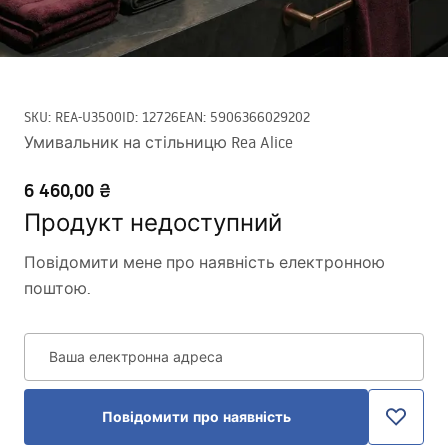
SKU
:
REA-U3500
ID
:
12726
EAN
:
5906366029202
Умивальник на стільницю Rea Alice
6 460,00 ₴
Продукт недоступний
Повідомити мене про наявність електронною
поштою.
Ваша електронна адреса
Повідомити про наявність