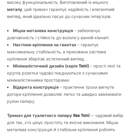
високу функціональність. Виготовлений із міцного
металу
, цей тримач гарантує надійність і елегантний
вигляд, який ідеально пасує до сучасних інтер’єрів.
Міцна металева конструкція
– забезпечує
довговічність і стійкість до вологи у ванній кімнаті.
Настінне кріплення на гвинтах
– гарантує
максимальну стабільність, а прихована система
кріплення зберігає естетичний вигляд.
Мінімалістичний дизайн (серія Tomi)
– прості лінії та
кругла розетка чудово поєднуються з сучасними
мінімалістичними просторами.
Відкрита конструкція
– практичне трохи вигнуте
догори кріплення дозволяє легко та швидко замінювати
рулон паперу.
Тримач для туалетного паперу Rea Tomi
— чудовий вибір
для тих, хто цінує простоту та якісне виконання. Міцна
металева конструкція й стабільне кріплення роблять