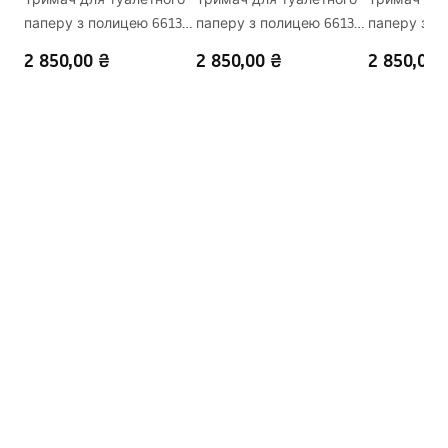
паперу з полицею 6613
паперу з полицею 6613
паперу з п
Modern Copper Brush
Modern Gold
Modern Gold 
2 850,00 ₴
2 850,00 ₴
2 850,00 