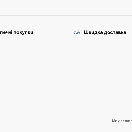
печні покупки
Швидка доставка
Ми достав