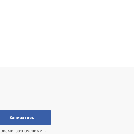
Записатись
мовами, зазначеними в