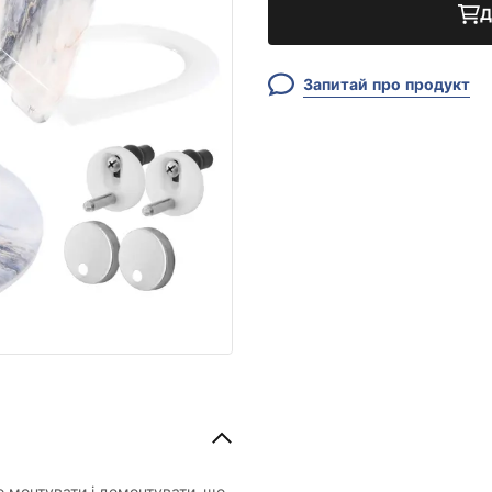
Д
Запитай про продукт