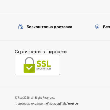
Безкоштовна доставка
Без
Сертифікати та партнери
©
Rea
2026
. All Right Reserved.
платформа електронної комерції від