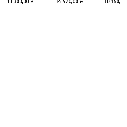
13 300,00 ₴
14 420,00 ₴
10 150,00