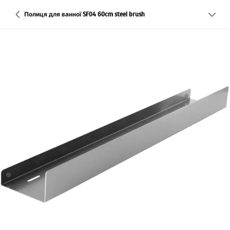
Полиця для ванної SF04 60cm steel brush