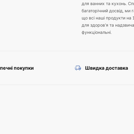
для ванних та кухонь. С
багаторічний досвід, ми 
що всі наші продукти на 
для здоров’я та надзвич
функціональні.
печні покупки
Швидка доставка