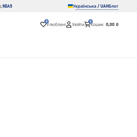
REA5
Українська / UAH
Блог
:
0
0
0,00 ₴
Улюблені
Увійти
Кошик
: