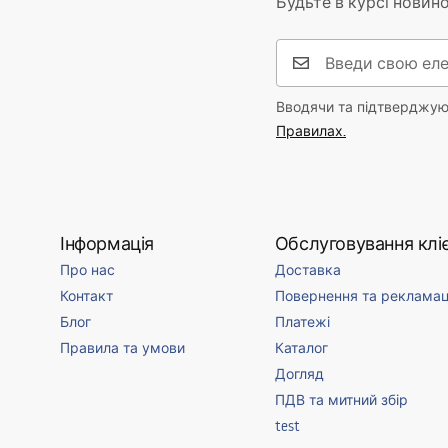
Будьте в курсі новино
Вводячи та підтверджуюч
Правилах.
Інформація
Обслуговування кліє
Про нас
Доставка
Контакт
Повернення та рекламац
Блог
Платежі
Правила та умови
Каталог
Догляд
ПДВ та митний збір
test