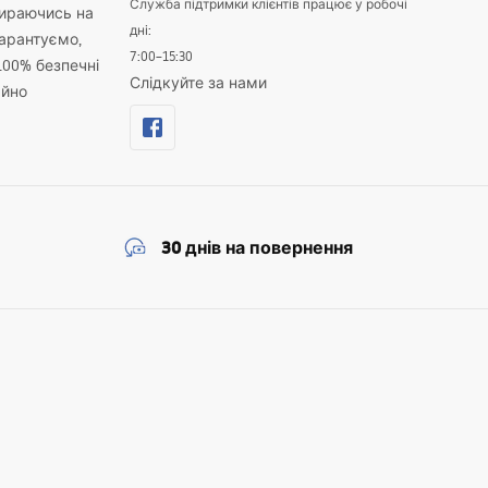
Служба підтримки клієнтів працює у робочі
пираючись на
дні:
гарантуємо,
7:00–15:30
100% безпечні
Слідкуйте за нами
айно
30 днів на повернення