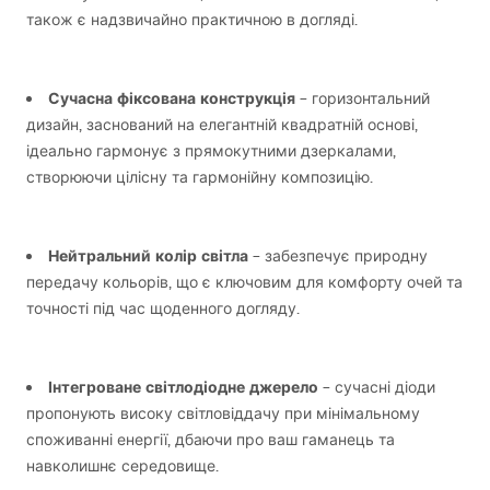
також є надзвичайно практичною в догляді.
Сучасна фіксована конструкція
– горизонтальний
дизайн, заснований на елегантній квадратній основі,
ідеально гармонує з прямокутними дзеркалами,
створюючи цілісну та гармонійну композицію.
Нейтральний колір світла
– забезпечує природну
передачу кольорів, що є ключовим для комфорту очей та
точності під час щоденного догляду.
Інтегроване світлодіодне джерело
– сучасні діоди
пропонують високу світловіддачу при мінімальному
споживанні енергії, дбаючи про ваш гаманець та
навколишнє середовище.