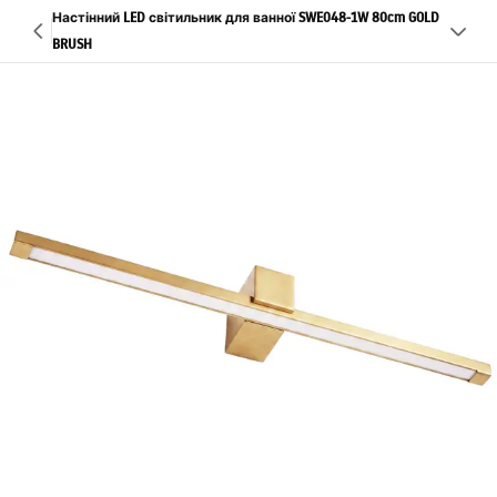
Настінний LED світильник для ванної SWE048-1W 80cm GOLD
BRUSH