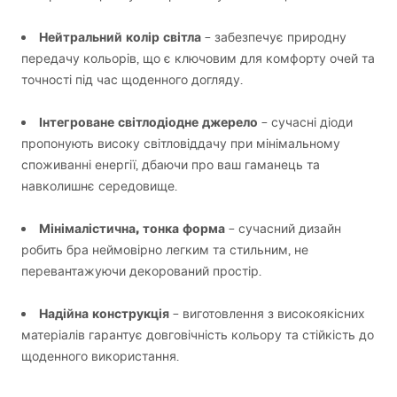
Нейтральний колір світла
– забезпечує природну
передачу кольорів, що є ключовим для комфорту очей та
точності під час щоденного догляду.
Інтегроване світлодіодне джерело
– сучасні діоди
пропонують високу світловіддачу при мінімальному
споживанні енергії, дбаючи про ваш гаманець та
навколишнє середовище.
Мінімалістична, тонка форма
– сучасний дизайн
робить бра неймовірно легким та стильним, не
перевантажуючи декорований простір.
Надійна конструкція
– виготовлення з високоякісних
матеріалів гарантує довговічність кольору та стійкість до
щоденного використання.