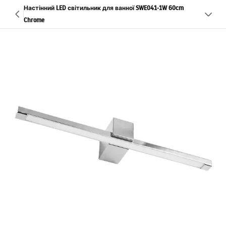
Настінний LED світильник для ванної SWE041-1W 60cm
Chrome