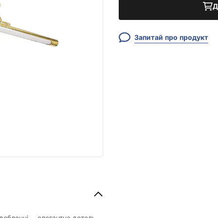
Д
Запитай про продукт