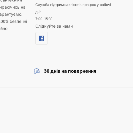
 сантехніки
Служба підтримки клієнтів працює у робочі
пираючись на
дні:
гарантуємо,
7:00–15:30
100% безпечні
Слідкуйте за нами
айно
30 днів на повернення