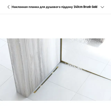
Наклонная планка для душового піддону 140cm Brush Gold