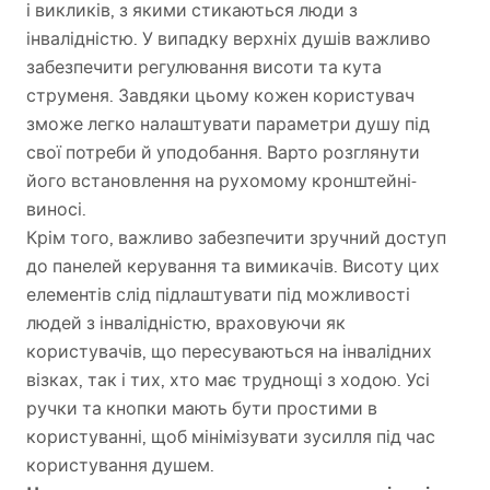
і викликів, з якими стикаються люди з
інвалідністю. У випадку верхніх душів важливо
забезпечити регулювання висоти та кута
струменя. Завдяки цьому кожен користувач
зможе легко налаштувати параметри душу під
свої потреби й уподобання. Варто розглянути
його встановлення на рухомому кронштейні-
виносі.
Крім того, важливо забезпечити зручний доступ
до панелей керування та вимикачів. Висоту цих
елементів слід підлаштувати під можливості
людей з інвалідністю, враховуючи як
користувачів, що пересуваються на інвалідних
візках, так і тих, хто має труднощі з ходою. Усі
ручки та кнопки мають бути простими в
користуванні, щоб мінімізувати зусилля під час
користування душем.