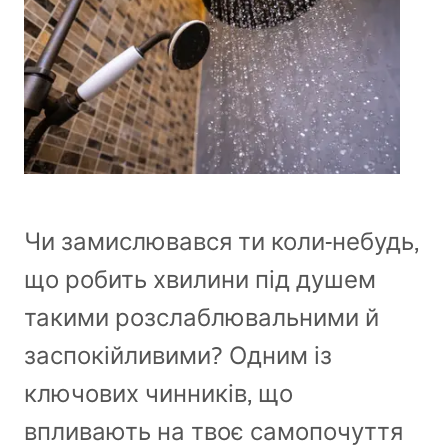
Чи замислювався ти коли-небудь,
що робить хвилини під душем
такими розслаблювальними й
заспокійливими? Одним із
ключових чинників, що
впливають на твоє самопочуття