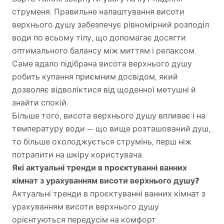
струменя. Правильне налаштування висоти
верхнього душу забезпечує рівномірний розподіл
води по всьому тілу, що допомагає досягти
оптимального балансу між миттям і релаксом.
Саме вдало підібрана висота верхнього душу
робить купання приємним досвідом, який
дозволяє відволіктися від щоденної метушні й
знайти спокій.
Більше того, висота верхнього душу впливає і на
температуру води — що вище розташований душ,
то більше охолоджується струмінь, перш ніж
потрапити на шкіру користувача.
Які актуальні тренди в проєктуванні ванних
кімнат з урахуванням висоти верхнього душу?
Актуальні тренди в проєктуванні ванних кімнат з
урахуванням висоти верхнього душу
орієнтуються передусім на комфорт