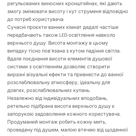
регульованих виносних кронштейнах, які дають
змогу змінювати висоту і кут струменя відповідно
до потреб користувача.
Сучасні проєкти ванних кімнат дедалі частіше
передбачають також
LED
-освітлення навколо
верхнього душу. Висота монтажу в цьому
випадку тісно пов’язана з кутом падіння світла.
Вдале поєднання висоти елементів душової
системи з освітленням дозволяє створити
виразні візуальні ефекти та привнести до ванної
розслаблювальну атмосферу, ідеальну для
довгих, розслаблювальних купань.
Незалежно від індивідуальних вподобань,
ретельно підібрана висота верхнього душу є
запорукою задоволення кожного користувача.
Продуманий монтаж робить кожну мить,
проведену під душем, малою втечею від щоденної