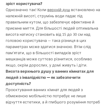
зріст користувача?
Однозначно так! Коли
верхній душ
встановлено на
належній висоті, струмінь води падає під
правильним кутом, що забезпечує ефективне й
приємне миття. Для більшості людей оптимальна
висота натиску становить від 15 до 30 см над
головою користувача — така різниця в цих
параметрах може здатися значною. Втім слід
пам’ятати, що в більшості випадків зріст
мешканців може суттєво різнитися, особливо
якщо, окрім дорослих, у домі живуть і діти.
Висота верхнього душу у ванних кімнатах для
людей з інвалідністю — як забезпечити
доступність?
Проєктування ванних кімнат для людей з
обмеженою мобільністю потребує не лише
відчуття естетики, а й глибшого розуміння потреб