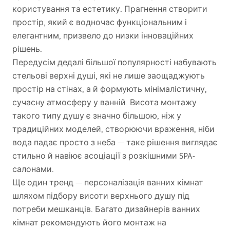
користування та естетику. Прагнення створити
простір, який є водночас функціональним і
елегантним, призвело до низки інноваційних
рішень.
Передусім дедалі більшої популярності набувають
стельові верхні душі, які не лише заощаджують
простір на стінах, а й формують мінімалістичну,
сучасну атмосферу у ванній. Висота монтажу
такого типу душу є значно більшою, ніж у
традиційних моделей, створюючи враження, ніби
вода падає просто з неба — таке рішення виглядає
стильно й навіює асоціації з розкішними
SPA
-
салонами.
Ще один тренд — персоналізація ванних кімнат
шляхом підбору висоти верхнього душу під
потреби мешканців. Багато дизайнерів ванних
кімнат рекомендують його монтаж на