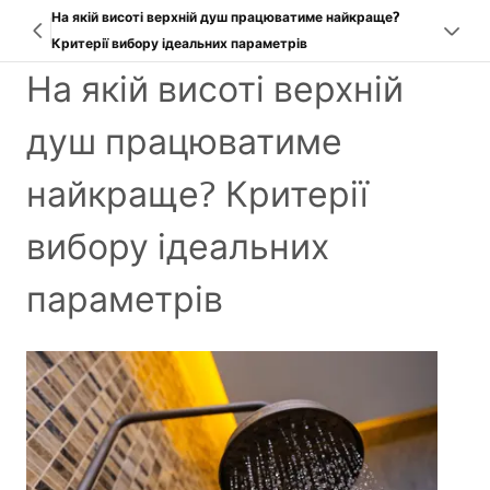
На якій висоті верхній душ працюватиме найкраще?
Критерії вибору ідеальних параметрів
На якій висоті верхній
душ працюватиме
найкраще? Критерії
вибору ідеальних
параметрів