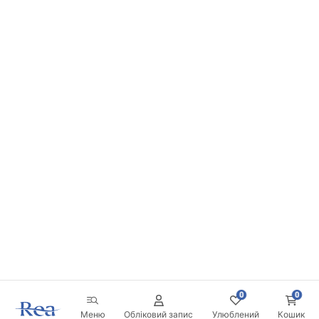
0
0
Меню
Обліковий запис
Улюблений
Кошик