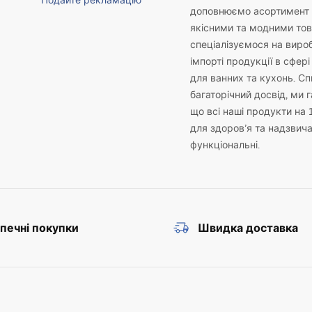
Подайте рекламацію
доповнюємо асортимент 
якісними та модними то
спеціалізуємося на виро
імпорті продукції в сфері
для ванних та кухонь. С
багаторічний досвід, ми 
що всі наші продукти на 
для здоров’я та надзвич
функціональні.
печні покупки
Швидка доставка