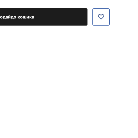
одайдо кошика