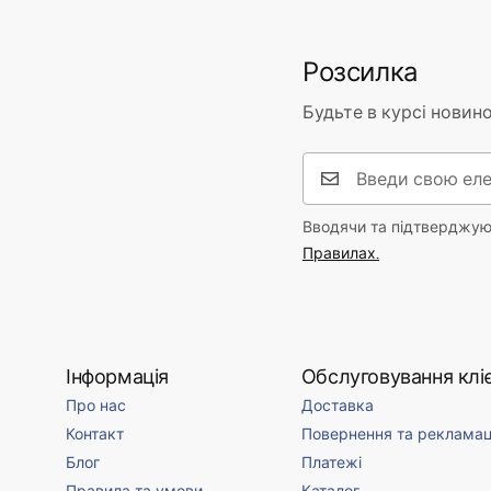
Розсилка
Будьте в курсі новино
Вводячи та підтверджуюч
Правилах.
Інформація
Обслуговування кліє
Про нас
Доставка
Контакт
Повернення та рекламац
Блог
Платежі