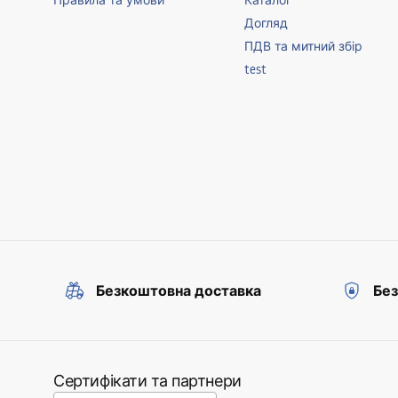
Правила та умови
Каталог
Догляд
ПДВ та митний збір
test
Безкоштовна доставка
Без
Сертифікати та партнери