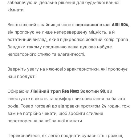
забезпечуючи ідеальне рішення для будь-якої ванної
кімнати.
нержавної сталі
AISI
304
Виготовлений з найвищої якості
,
він пропонує не лише неперевершену міцність, а й
естетичний вигляд, який підкреслює золотий колір трапа.
Завдяки такому поєднанню ваша душова набуде
неповторного стилю та елегантності.
Зверніть увагу на ключові характеристики, які пропонує
наш продукт:
Лінійний трап Rea Neox Золотий 90
Обираючи
, ви
інвестуєте в якість та комфорт використання на багато
років. Товар готовий до відправки протягом 24 годин, тож
вам не потрібно чекати, щоб зробити стильне
перетворення вашої ванної кімнати.
Переконайтеся, як легко поєднати сучасність і розкіш,