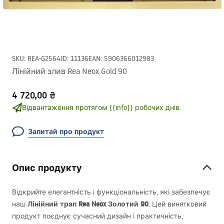
SKU
:
REA-G2564
ID
:
11136
EAN
:
5906366012983
Лінійний злив Rea Neox Gold 90
4 720,00 ₴
Відвантаження протягом {{info}} робочих днів.
Запитай про продукт
Опис продукту
Відкрийте елегантність і функціональність, які забезпечує
Лінійний трап Rea Neox Золотий 90
наш
. Цей винятковий
продукт поєднує сучасний дизайн і практичність,