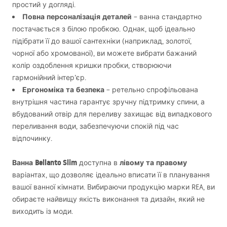
простий у догляді.
Повна персоналізація деталей
– ванна стандартно
постачається з білою пробкою. Однак, щоб ідеально
підібрати її до вашої сантехніки (наприклад, золотої,
чорної або хромованої), ви можете вибрати бажаний
колір оздоблення кришки пробки, створюючи
гармонійний інтер’єр.
Ергономіка та безпека
– ретельно спрофільована
внутрішня частина гарантує зручну підтримку спини, а
вбудований отвір для переливу захищає від випадкового
переливання води, забезпечуючи спокій під час
відпочинку.
Ванна Bellanto Slim
лівому та правому
доступна в
варіантах, що дозволяє ідеально вписати її в планування
вашої ванної кімнати. Вибираючи продукцію марки
REA
, ви
обираєте найвищу якість виконання та дизайн, який не
виходить із моди.