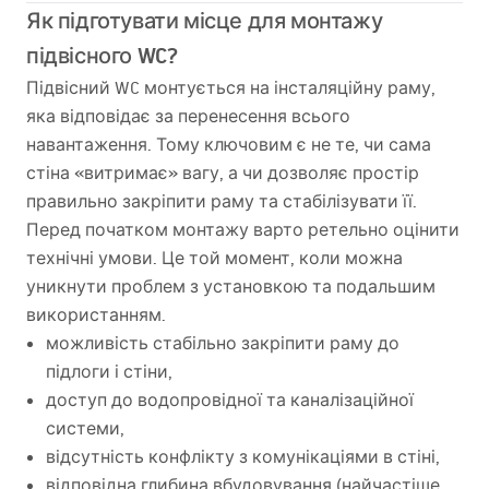
Як підготувати місце для монтажу
підвісного WC?
Підвісний WC монтується на інсталяційну раму,
яка відповідає за перенесення всього
навантаження. Тому ключовим є не те, чи сама
стіна «витримає» вагу, а чи дозволяє простір
правильно закріпити раму та стабілізувати її.
Перед початком монтажу варто ретельно оцінити
технічні умови. Це той момент, коли можна
уникнути проблем з установкою та подальшим
використанням.
можливість стабільно закріпити раму до
підлоги і стіни,
доступ до водопровідної та каналізаційної
системи,
відсутність конфлікту з комунікаціями в стіні,
відповідна глибина вбудовування (найчастіше