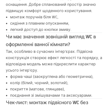
оснащення. Добре спланований простір значно
підвищує комфорт щоденного користування.
монтаж поручнів біля WC,
сидіння з плавним опусканням,
легкий доступ до кнопки змиву.
Чи має значення зовнішній вигляд WC в
оформленні ванної кімнати?
Так, особливо в сучасних інтер’єрах. Підвісна
конструкція створює ефект легкості та порядку, а
відповідна модель може підкреслити характер
усього інтер’єру.
форма чаші (заокруглена або геометрична),
колір (білий, чорний, золотий),
покриття (матове, глянцеве),
поєднання зі змішувачами та аксесуарами.
Чек-лист: монтаж підвісного WC без