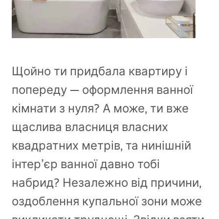
Щойно ти придбала квартиру і
попереду — оформлення ванної
кімнати з нуля? А може, ти вже
щаслива власниця власних
квадратних метрів, та нинішній
інтер’єр ванної давно тобі
набрид? Незалежно від причини,
оздоблення купальної зони може