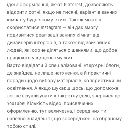
ідеї з оформлення, як‑от Pinterest, дозволяють
відкрити сотні, якщо не тисячі, варіантів ванних
кімнат у будь‑якому стилі. Також можеш
скористатися Instagram — він дає змогу
подивитися реалізації ванних кімнат від
дизайнерів інтер’єрів, а також від звичайних
людей, які охоче діляться рішеннями, що добре
працюють у щоденному житті.
Варто відвідати й спеціалізовані інтер’єрні блоги,
де знайдеш не лише натхнення, а й практичні
поради щодо вибору матеріалів, колористики чи
освітлення. А якщо шукаєш щось, що допоможе
легше візуалізувати конкретну ідею, звернися до
YouTube! Кількість відео, присвячених
оформленню, тут величезна, і серед них ти
напевно знайдеш ті, що зосереджені на обраному
тобою стилі.