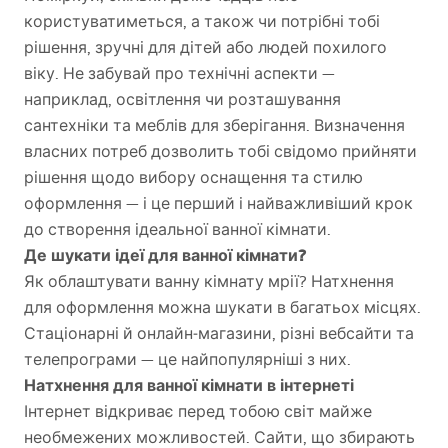
користуватиметься, а також чи потрібні тобі
рішення, зручні для дітей або людей похилого
віку. Не забувай про технічні аспекти —
наприклад, освітлення чи розташування
сантехніки та меблів для зберігання. Визначення
власних потреб дозволить тобі свідомо прийняти
рішення щодо вибору оснащення та стилю
оформлення — і це перший і найважливіший крок
до створення ідеальної ванної кімнати.
Де шукати ідеї для ванної кімнати?
Як облаштувати ванну кімнату мрії? Натхнення
для оформлення можна шукати в багатьох місцях.
Стаціонарні й онлайн‑магазини, різні вебсайти та
телепрограми — це найпопулярніші з них.
Натхнення для ванної кімнати в інтернеті
Інтернет відкриває перед тобою світ майже
необмежених можливостей. Сайти, що збирають