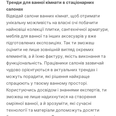
Тренди для ванної кімнати в стаціонарних
салонах
Відвідай салони ванних кімнат, щоб отримати
унікальну можливість на власні очі побачити
найновіші колекції плитки, сантехнічної арматури,
меблів для ванної та інших аксесуарів у вже
підготовлених експозиціях. Так ти зможеш
оцінити не лише зовнішній вигляд окремих
елементів, а й їхню фактуру, якість виконання та
функціональність. Працівники салонів зазвичай
чудово орієнтуються в актуальних трендах і
можуть порадити, які рішення найкраще
спрацюють у твоєму ванному просторі.
Користуючись досвідом і знаннями експертів, ти
зможеш не лише надихнутися на створення
омріяної ванної, а й зрозуміти, які сучасні
технології та матеріали допоможуть досягти