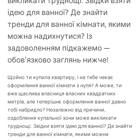
викликати труднощі. Звідки взяти
ідею для ванної? Де знайти
тренди для ванної кімнати, якими
можна надихнутися? Із
задоволенням підкажемо —
обов’язково заглянь нижче!
Щойно ти купила квартиру, і на тебе чекає
оформлення ванної кімнати з нуля? А може, ти
вже щаслива власниця власних квадратних
метрів, але теперішнє оформлення ванної давно
тобі набридло? Незалежно від причини,
оздоблення купальної зони може викликати
труднощі. Звідки взяти ідею для ванної? Де знайти
тренди для ванної кімнати, якими можна