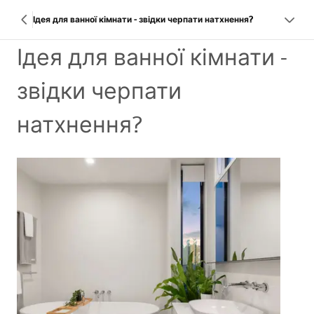
Ідея для ванної кімнати - звідки черпати натхнення?
Ідея для ванної кімнати -
звідки черпати
натхнення?