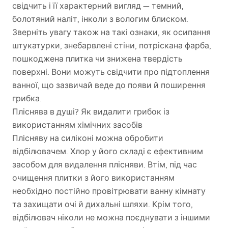
свідчить і її характерний вигляд — темний,
болотяний наліт, інколи з вологим блиском.
Зверніть увагу також на такі ознаки, як осипання
штукатурки, знебарвлені стіни, потріскана фарба,
пошкоджена плитка чи знижена твердість
поверхні. Вони можуть свідчити про підтоплення
ванної, що зазвичай веде до появи й поширення
грибка.
Пліснява в душі? Як видалити грибок із
використанням хімічних засобів
Плісняву на силіконі можна обробити
відбілювачем. Хлор у його складі є ефективним
засобом для видалення плісняви. Втім, під час
очищення плитки з його використанням
необхідно постійно провітрювати ванну кімнату
та захищати очі й дихальні шляхи. Крім того,
відбілювач ніколи не можна поєднувати з іншими