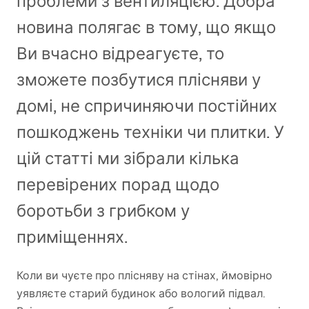
проблеми з вентиляцією. Добра
новина полягає в тому, що якщо
Ви вчасно відреагуєте, то
зможете позбутися плісняви у
домі, не спричиняючи постійних
пошкоджень техніки чи плитки. У
цій статті ми зібрали кілька
перевірених порад щодо
боротьби з грибком у
приміщеннях.
Коли ви чуєте про плісняву на стінах, ймовірно
уявляєте старий будинок або вологий підвал.