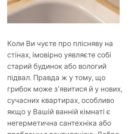
Коли Ви чуєте про плісняву на
стінах, імовірно уявляєте собі
старий будинок або вологий
підвал. Правда ж у тому, що
грибок може з’явитися й у нових,
сучасних квартирах, особливо
якщо у Вашій ванній кімнаті є
негерметична сантехніка або