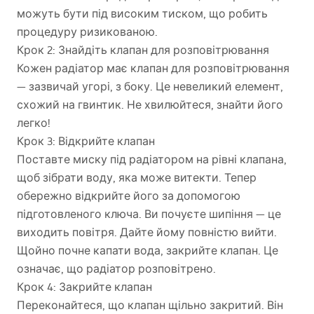
можуть бути під високим тиском, що робить
процедуру ризикованою.
Крок 2: Знайдіть клапан для розповітрювання
Кожен радіатор має клапан для розповітрювання
— зазвичай угорі, з боку. Це невеликий елемент,
схожий на гвинтик. Не хвилюйтеся, знайти його
легко!
Крок 3: Відкрийте клапан
Поставте миску під радіатором на рівні клапана,
щоб зібрати воду, яка може витекти. Тепер
обережно відкрийте його за допомогою
підготовленого ключа. Ви почуєте шипіння — це
виходить повітря. Дайте йому повністю вийти.
Щойно почне капати вода, закрийте клапан. Це
означає, що радіатор розповітрено.
Крок 4: Закрийте клапан
Переконайтеся, що клапан щільно закритий. Він