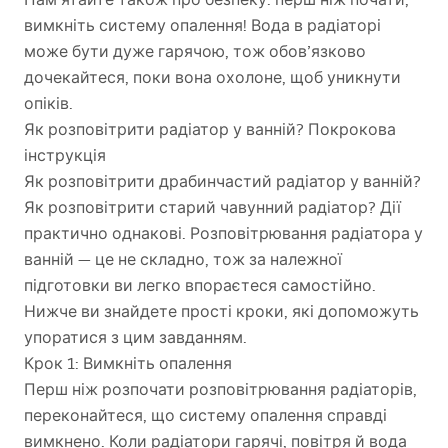
вимкніть систему опалення! Вода в радіаторі
може бути дуже гарячою, тож обов’язково
дочекайтеся, поки вона охолоне, щоб уникнути
опіків.
Як розповітрити радіатор у ванній? Покрокова
інструкція
Як розповітрити драбинчастий радіатор у ванній?
Як розповітрити старий чавунний радіатор? Дії
практично однакові. Розповітрювання радіатора у
ванній — це не складно, тож за належної
підготовки ви легко впораєтеся самостійно.
Нижче ви знайдете прості кроки, які допоможуть
упоратися з цим завданням.
Крок 1: Вимкніть опалення
Перш ніж розпочати розповітрювання радіаторів,
переконайтеся, що систему опалення справді
вимкнено. Коли радіатори гарячі, повітря й вода