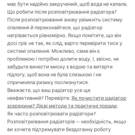
має бути надійно закручений, щоб вода не капала.
Що робити після розповітрювання радіатора?
Після розповітрювання знову увімкніть систему
опалення й переконайтеся, що радіатор
нагрівається рівномірно. Якщо помітите, що він
досі гріє не так, як слід, варто перевірити тиск у
системі опалення. Можливо, саме він є
проблемою і потрібно долити воду. І, звісно, не
забудьте винести миску з водою та витерти
підлогу, щоб вона не була слизькою і не
спричиняла ризику послизнутися.
Вважаєте, що ваш радіатор усе ще
неефективний? Перевірте:
Як почистити радіатор
зсередини? Дієві методи та практичні поради
.
Як часто розповітрювати радіатори?
Розповітрювання радіаторів — необхідність, якщо
ви хочете підтримувати бездоганну роботу