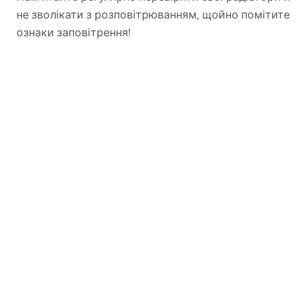
не зволікати з розповітрюванням, щойно помітите
ознаки заповітрення!