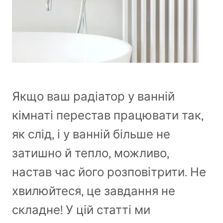
Якщо ваш радіатор у ванній
кімнаті перестав працювати так,
як слід, і у ванній більше не
затишно й тепло, можливо,
настав час його розповітрити. Не
хвилюйтеся, це завдання не
складне! У цій статті ми