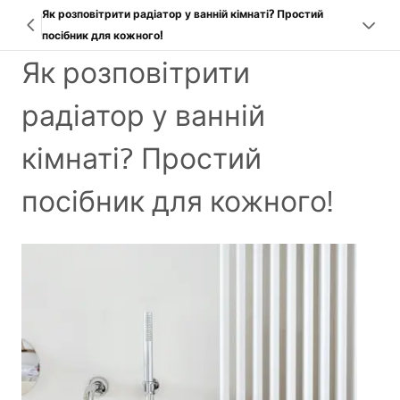
Як розповітрити радіатор у ванній кімнаті? Простий
посібник для кожного!
Як розповітрити
радіатор у ванній
кімнаті? Простий
посібник для кожного!