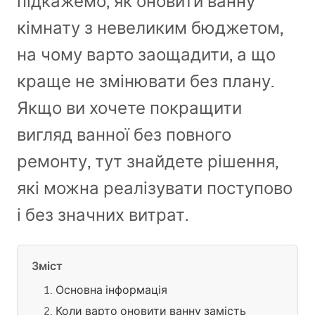
підкажемо, як оновити ванну
кімнату з невеликим бюджетом,
на чому варто заощадити, а що
краще не змінювати без плану.
Якщо ви хочете покращити
вигляд ванної без повного
ремонту, тут знайдете рішення,
які можна реалізувати поступово
і без значних витрат.
Зміст
Основна інформація
Коли варто оновити ванну замість