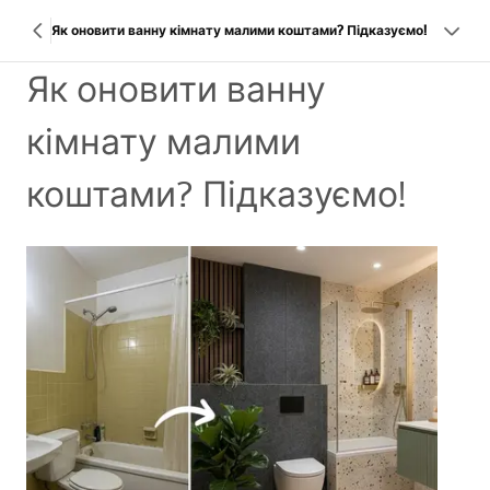
Як оновити ванну кімнату малими коштами? Підказуємо!
Як оновити ванну
кімнату малими
коштами? Підказуємо!