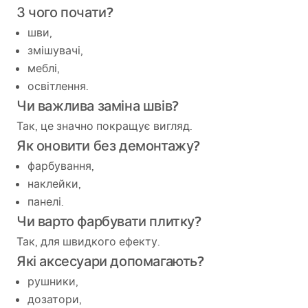
З чого почати?
шви,
змішувачі,
меблі,
освітлення.
Чи важлива заміна швів?
Так, це значно покращує вигляд.
Як оновити без демонтажу?
фарбування,
наклейки,
панелі.
Чи варто фарбувати плитку?
Так, для швидкого ефекту.
Які аксесуари допомагають?
рушники,
дозатори,