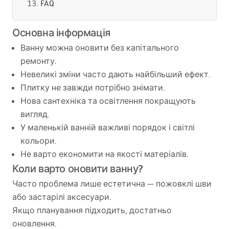
FAQ
Основна інформація
Ванну можна оновити без капітального
ремонту.
Невеликі зміни часто дають найбільший ефект.
Плитку не завжди потрібно знімати.
Нова сантехніка та освітлення покращують
вигляд.
У маленькій ванній важливі порядок і світлі
кольори.
Не варто економити на якості матеріалів.
Коли варто оновити ванну?
Часто проблема лише естетична — пожовклі шви
або застарілі аксесуари.
Якщо планування підходить, достатньо
оновлення.