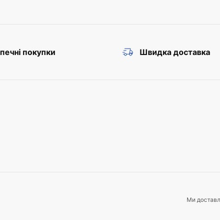
печні покупки
Швидка доставка
Ми достав