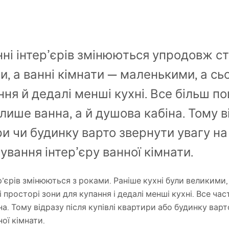
ні інтер’єрів змінюються упродовж ст
и, а ванні кімнати — маленькими, а сьо
ня й дедалі менші кухні. Все більш по
 лише ванна, а й душова кабіна. Тому в
и чи будинку варто звернути увагу н
вання інтер’єру ванної кімнати.
р’єрів змінюються з роками. Раніше кухні були великими, 
просторі зони для купання і дедалі менші кухні. Все част
на. Тому відразу після купівлі квартири або будинку вар
ої кімнати.