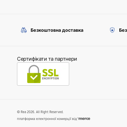
Безкоштовна доставка
Без
Сертифікати та партнери
©
Rea
2026
. All Right Reserved.
платформа електронної комерції від