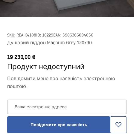
SKU
:
REA-K4108
ID
:
10229
EAN
:
5906366004056
Душовий піддон Magnum Grey 120x90
19 230,00 ₴
Продукт недоступний
Повідомити мене про наявність електронною
поштою.
Ваша електронна адреса
Повідомити про наявність