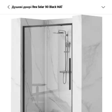
Душові двері Rea Solar 90 Black MAT