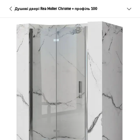
Душові двері Rea Molier Chrome + профіль 100