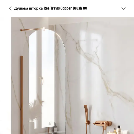
Душова шторка Rea Travis Copper Brush 80