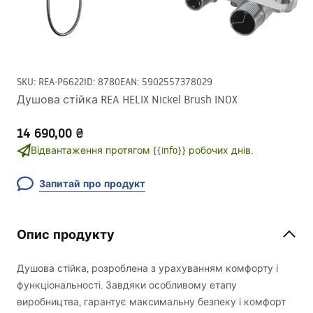
SKU
:
REA-P6622
ID
:
8780
EAN
:
5902557378029
Душова стійка REA HELIX Nickel Brush INOX
14 690,00 ₴
Відвантаження протягом {{info}} робочих днів.
Запитай про продукт
Опис продукту
Душова стійка, розроблена з урахуванням комфорту і
функціональності. Завдяки особливому етапу
виробництва, гарантує максимальну безпеку і комфорт