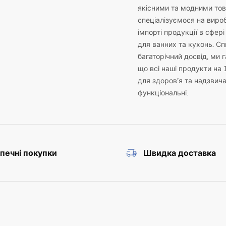
якісними та модними то
спеціалізуємося на виро
імпорті продукції в сфері
для ванних та кухонь. С
багаторічний досвід, ми 
що всі наші продукти на 
для здоров’я та надзвич
функціональні.
печні покупки
Швидка доставка