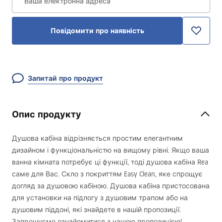
Ваша електронна адреса
Повідомити про наявність
Запитай про продукт
Опис продукту
Душова кабіна відрізняється простим елегантним
дизайном і функціональністю на вищому рівні. Якщо ваша
ванна кімната потребує ці функції, тоді душова кабіна Rea
саме для Вас. Скло з покриттям Easy Clean, яке спрощує
догляд за душовою кабіною. Душова кабіна пристосована
для установки на підлогу з душовим трапом або на
душовим піддоні, які знайдете в нашій пропозиції.
Запрошуємо ознайомитися з нашою пропозицією!