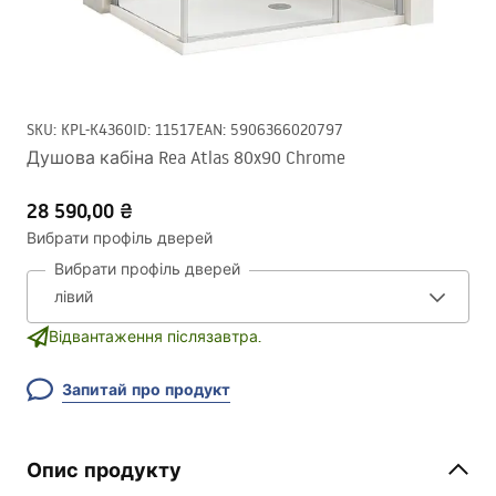
SKU
:
KPL-K4360
ID
:
11517
EAN
:
5906366020797
Душова кабіна Rea Atlas 80x90 Chrome
28 590,00 ₴
Вибрати профіль дверей
Вибрати профіль дверей
Відвантаження післязавтра.
Запитай про продукт
Опис продукту