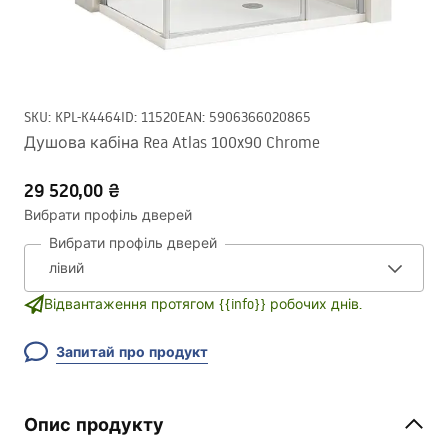
SKU
:
KPL-K4464
ID
:
11520
EAN
:
5906366020865
Душова кабіна Rea Atlas 100x90 Chrome
29 520,00 ₴
Вибрати профіль дверей
Вибрати профіль дверей
Відвантаження протягом {{info}} робочих днів.
Запитай про продукт
Опис продукту