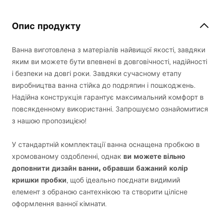
Опис продукту
Ванна виготовлена з матеріалів найвищої якості, завдяки
яким ви можете бути впевнені в довговічності, надійності
і безпеки на довгі роки. Завдяки сучасному етапу
виробництва ванна стійка до подряпин і пошкоджень.
Надійна конструкція гарантує максимальний комфорт в
повсякденному використанні. Запрошуємо ознайомитися
з нашою пропозицією!
У стандартній комплектації ванна оснащена пробкою в
ви можете вільно
хромованому оздобленні, однак
доповнити дизайн ванни, обравши бажаний колір
кришки пробки
, щоб ідеально поєднати видимий
елемент з обраною сантехнікою та створити цілісне
оформлення ванної кімнати.